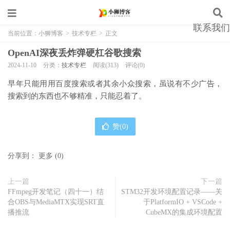
联系我们
当前位置：
小狮博客
>
技术专栏
>
正文
OpenAI深夜丢炸弹硬杠谷歌搜索
2024-11-10
分类：
技术专栏
阅读(313)
评论(0)
早年只能用用百度搜索或者其余小众搜索，虽说有不少广告，
搜索到的东西也不够精准，只能忍着了。
赞(
0
)
分享到：
更多
(
0
)
上一篇
下一篇
FFmpeg开发笔记（四十一）结
STM32开发环境配置记录——关
合OBS与MediaMTX实现SRT直
于PlatformIO + VSCode +
播推流
CubeMX的集成环境配置