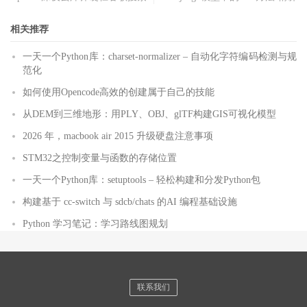
相关推荐
一天一个Python库：charset-normalizer – 自动化字符编码检测与规
范化
如何使用Opencode高效的创建属于自己的技能
从DEM到三维地形：用PLY、OBJ、glTF构建GIS可视化模型
2026 年，macbook air 2015 升级硬盘注意事项
STM32之控制变量与函数的存储位置
一天一个Python库：setuptools – 轻松构建和分发Python包
构建基于 cc-switch 与 sdcb/chats 的AI 编程基础设施
Python 学习笔记：学习路线图规划
联系我们