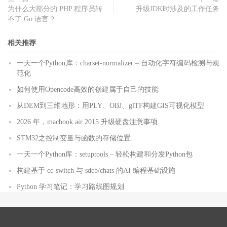
为什么大部分的 PHP 程序员转
升级JDK时涉及的工作任务
不了 Go 语言？
相关推荐
一天一个Python库：charset-normalizer – 自动化字符编码检测与规
范化
如何使用Opencode高效的创建属于自己的技能
从DEM到三维地形：用PLY、OBJ、glTF构建GIS可视化模型
2026 年，macbook air 2015 升级硬盘注意事项
STM32之控制变量与函数的存储位置
一天一个Python库：setuptools – 轻松构建和分发Python包
构建基于 cc-switch 与 sdcb/chats 的AI 编程基础设施
Python 学习笔记：学习路线图规划