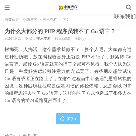
联系我们
当前位置：
小狮博客
>
技术专栏
>
正文
为什么大部分的 PHP 程序员转不了 Go 语言？
2024-10-27
分类：
技术专栏
阅读(293)
评论(0)
树挪死，人挪活，这个需求我做不了，换个人吧。大家都有过
这种经历吧，放在编程语言身上就是 PHP 不行了，赶紧转 Go
语言吧。那转 Go 语言就真的行了？那可不见得，我个人认为这
只是一种缓解焦虑转移注意力的方式罢了。有些朋友想尝试转
Go 语言或者正在路上了，在这个过程当中都会遇到思维转换的
困境，这种困境往往就是编程习惯的路径依赖，总是会以 PHP
的编程思维去学习 Go 语言，这样的学习方式也造成了很多人在
Go 语言的学习道路戛然而止了。
赞(
0
)
分享到：
更多
(
0
)