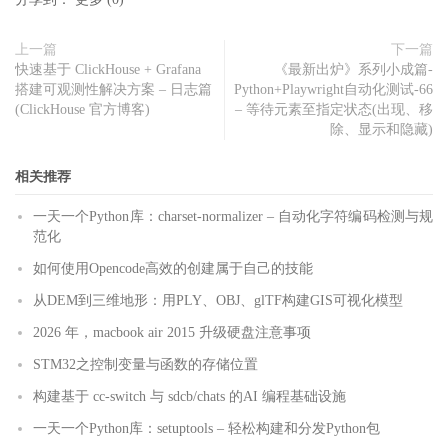
上一篇
下一篇
快速基于 ClickHouse + Grafana
《最新出炉》系列小成篇-
搭建可观测性解决方案 – 日志篇
Python+Playwright自动化测试-66
(ClickHouse 官方博客)
– 等待元素至指定状态(出现、移
除、显示和隐藏)
相关推荐
一天一个Python库：charset-normalizer – 自动化字符编码检测与规
范化
如何使用Opencode高效的创建属于自己的技能
从DEM到三维地形：用PLY、OBJ、glTF构建GIS可视化模型
2026 年，macbook air 2015 升级硬盘注意事项
STM32之控制变量与函数的存储位置
构建基于 cc-switch 与 sdcb/chats 的AI 编程基础设施
一天一个Python库：setuptools – 轻松构建和分发Python包