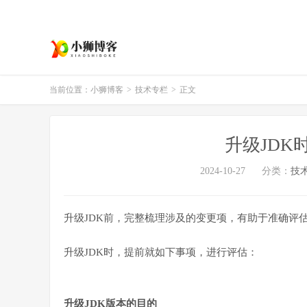
当前位置：
小狮博客
>
技术专栏
>
正文
升级JDK
2024-10-27
分类：
技
升级JDK前，完整梳理涉及的变更项，有助于准确评
升级JDK时，提前就如下事项，进行评估：
升级JDK版本的目的