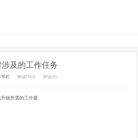
时涉及的工作任务
术专栏
阅读(363)
评论(0)
估升级所需的工作量。