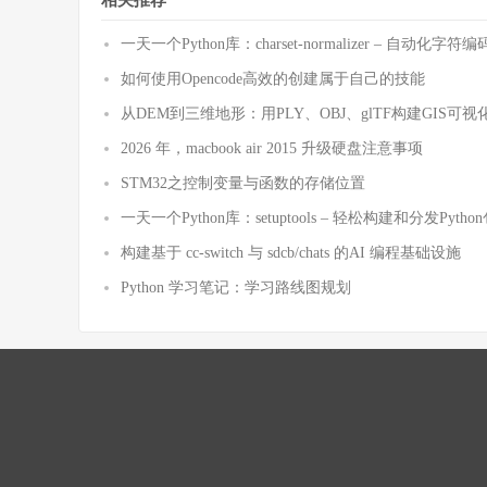
相关推荐
一天一个Python库：charset-normalizer – 自动化
如何使用Opencode高效的创建属于自己的技能
从DEM到三维地形：用PLY、OBJ、glTF构建GIS可视
2026 年，macbook air 2015 升级硬盘注意事项
STM32之控制变量与函数的存储位置
一天一个Python库：setuptools – 轻松构建和分发Pytho
构建基于 cc-switch 与 sdcb/chats 的AI 编程基础设施
Python 学习笔记：学习路线图规划