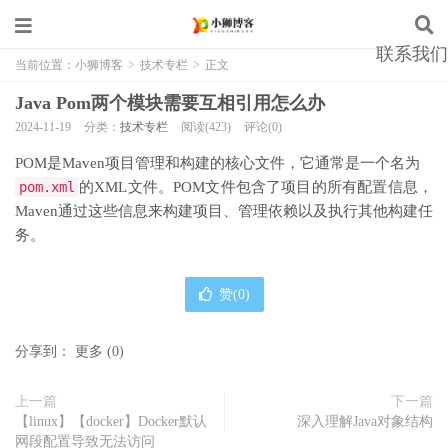
联系我们
当前位置：
小狮博客
>
技术专栏
>
正文
Java Pom两个模块需要互相引用怎么办
2024-11-19
分类：
技术专栏
阅读(423)
评论(0)
POM是Maven项目管理和构建的核心文件，它通常是一个名为
pom.xml
的XML文件。POM文件包含了项目的所有配置信息，
Maven通过这些信息来构建项目、管理依赖以及执行其他构建任
务。
赞(
0
)
分享到：
更多
(
0
)
上一篇
下一篇
【linux】【docker】Docker默认
深入理解Java对象结构
网段配置导致无法访问