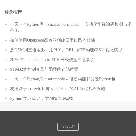
相关推荐
一天一个Python库：charset-normalizer – 自动化字符编码检测与规
范化
如何使用Opencode高效的创建属于自己的技能
从DEM到三维地形：用PLY、OBJ、glTF构建GIS可视化模型
2026 年，macbook air 2015 升级硬盘注意事项
STM32之控制变量与函数的存储位置
一天一个Python库：setuptools – 轻松构建和分发Python包
构建基于 cc-switch 与 sdcb/chats 的AI 编程基础设施
Python 学习笔记：学习路线图规划
联系我们