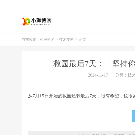
当前位置：
小狮博客
>
技术专栏
>
正文
救园最后7天：「坚持
2024-11-17
分类：
技
从7月15日开始的救园还剩最后7天，很有希望，也