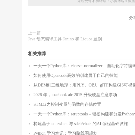
未经允许不得转载：
小狮博客
»
救
分
上一篇
Java 动态编译工具 Janino 和 Liquor 差别
相关推荐
一天一个Python库：charset-normalizer – 自动化
如何使用Opencode高效的创建属于自己的技能
从DEM到三维地形：用PLY、OBJ、glTF构建GIS可视
2026 年，macbook air 2015 升级硬盘注意事项
STM32之控制变量与函数的存储位置
一天一个Python库：setuptools – 轻松构建和分发Pytho
构建基于 cc-switch 与 sdcb/chats 的AI 编程基础设施
Python 学习笔记：学习路线图规划