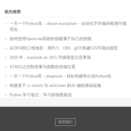
相关推荐
一天一个Python库：charset-normalizer – 自动化字符编码检测与规
范化
如何使用Opencode高效的创建属于自己的技能
从DEM到三维地形：用PLY、OBJ、glTF构建GIS可视化模型
2026 年，macbook air 2015 升级硬盘注意事项
STM32之控制变量与函数的存储位置
一天一个Python库：setuptools – 轻松构建和分发Python包
构建基于 cc-switch 与 sdcb/chats 的AI 编程基础设施
Python 学习笔记：学习路线图规划
联系我们