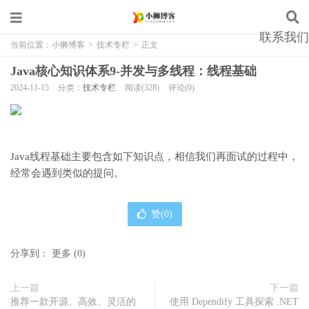
联系我们
当前位置：
小狮博客
>
技术专栏
>
正文
Java核心知识体系9-并发与多线程：线程基础
2024-11-15
分类：
技术专栏
阅读(328)
评论(0)
Java线程基础主要包含如下知识点，相信我们再面试的过程中，
经常会遇到类似的提问。
赞(
0
)
分享到：
更多
(
0
)
上一篇
下一篇
推荐一款开源、高效、灵活的
使用 Dependify 工具探索 .NET