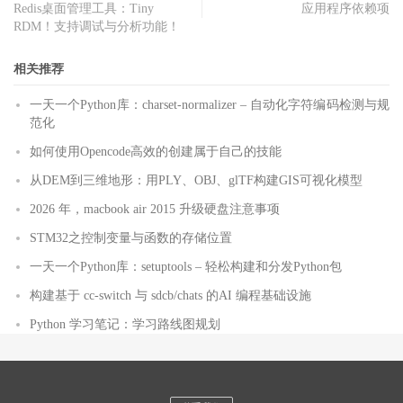
Redis桌面管理工具：Tiny
应用程序依赖项
RDM！支持调试与分析功能！
相关推荐
一天一个Python库：charset-normalizer – 自动化字符编码检测与规
范化
如何使用Opencode高效的创建属于自己的技能
从DEM到三维地形：用PLY、OBJ、glTF构建GIS可视化模型
2026 年，macbook air 2015 升级硬盘注意事项
STM32之控制变量与函数的存储位置
一天一个Python库：setuptools – 轻松构建和分发Python包
构建基于 cc-switch 与 sdcb/chats 的AI 编程基础设施
Python 学习笔记：学习路线图规划