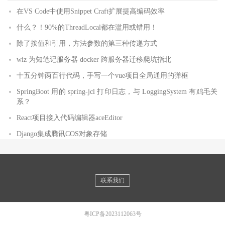
在VS Code中使用Snippet Craft扩展提高编码效率
什么？！90%的ThreadLocal都在滥用或错用！
除了按值和引用，方法参数的第三种传递方式
wiz 为知笔记服务器 docker 跨服务器迁移爬坑指北
十五分钟两百行代码，手写一个vue项目全局通用的弹框
SpringBoot 用的 spring-jcl 打印日志，与 LoggingSystem 有鸡毛关
系？
React项目接入代码编辑器aceEditor
Django集成腾讯COS对象存储
联系我们
粤ICP备2023112063号