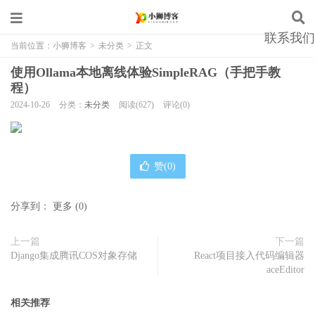
联系我们
当前位置：
小狮博客
>
未分类
>
正文
使用Ollama本地离线体验SimpleRAG（手把手教
程）
2024-10-26
分类：
未分类
阅读(627)
评论(0)
赞(
0
)
分享到：
更多
(
0
)
上一篇
下一篇
Django集成腾讯COS对象存储
React项目接入代码编辑器
aceEditor
相关推荐