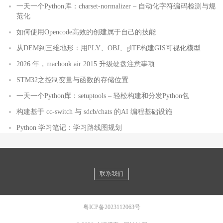
一天一个Python库：charset-normalizer – 自动化字符编码检测与规
范化
如何使用Opencode高效的创建属于自己的技能
从DEM到三维地形：用PLY、OBJ、glTF构建GIS可视化模型
2026 年，macbook air 2015 升级硬盘注意事项
STM32之控制变量与函数的存储位置
一天一个Python库：setuptools – 轻松构建和分发Python包
构建基于 cc-switch 与 sdcb/chats 的AI 编程基础设施
Python 学习笔记：学习路线图规划
联系我们
粤ICP备2023112063号