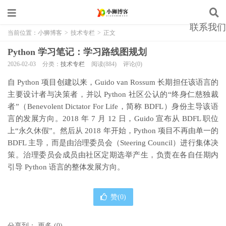
联系我们
当前位置：
小狮博客
>
技术专栏
>
正文
Python 学习笔记：学习路线图规划
2026-02-03
分类：
技术专栏
阅读(884)
评论(0)
自 Python 项目创建以来，Guido van Rossum 长期担任该语言的
主要设计者与决策者，并以 Python 社区公认的“终身仁慈独裁
者”（Benevolent Dictator For Life，简称 BDFL）身份主导该语
言的发展方向。2018 年 7 月 12 日，Guido 宣布从 BDFL 职位
上“永久休假”。然后从 2018 年开始，Python 项目不再由单一的
BDFL 主导，而是由治理委员会（Steering Council）进行集体决
策。治理委员会成员由社区定期选举产生，负责在各自任期内
引导 Python 语言的整体发展方向。
赞(
0
)
分享到：
更多
(
0
)