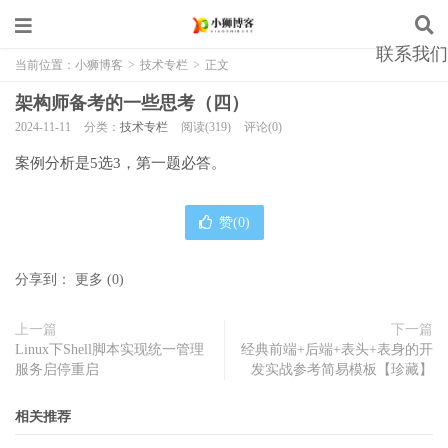
联系我们
当前位置：
小狮博客
>
技术专栏
>
正文
架构师备考的一些思考（四）
2024-11-11
分类：
技术专栏
阅读(319)
评论(0)
案例分析是5选3，第一题必答。
赞(
0
)
分享到：
更多
(
0
)
上一篇
下一篇
Linux下Shell脚本实现统一管理
经典前端+后端+表头+表身的开
服务启停重启
发实战参考简易模板【珍藏】
相关推荐