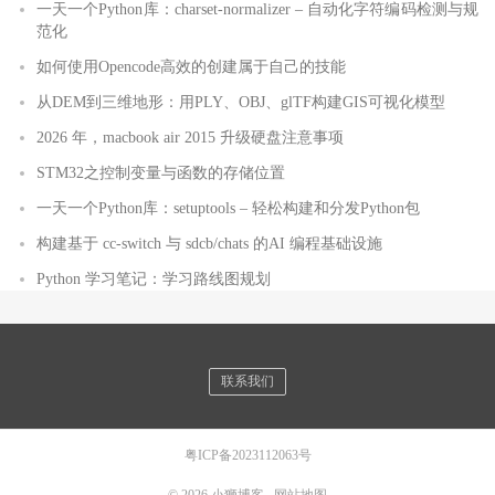
一天一个Python库：charset-normalizer – 自动化字符编码检测与规
范化
如何使用Opencode高效的创建属于自己的技能
从DEM到三维地形：用PLY、OBJ、glTF构建GIS可视化模型
2026 年，macbook air 2015 升级硬盘注意事项
STM32之控制变量与函数的存储位置
一天一个Python库：setuptools – 轻松构建和分发Python包
构建基于 cc-switch 与 sdcb/chats 的AI 编程基础设施
Python 学习笔记：学习路线图规划
联系我们
粤ICP备2023112063号