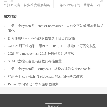
上一篇
下一篇
吊打面试官！从多维度理解架构
架构师备考的一些思考（四）
相关推荐
一天一个Python库：charset-normalizer – 自动化字符编码检测与规
范化
如何使用Opencode高效的创建属于自己的技能
从DEM到三维地形：用PLY、OBJ、glTF构建GIS可视化模型
2026 年，macbook air 2015 升级硬盘注意事项
STM32之控制变量与函数的存储位置
一天一个Python库：setuptools – 轻松构建和分发Python包
构建基于 cc-switch 与 sdcb/chats 的AI 编程基础设施
Python 学习笔记：学习路线图规划
联系我们