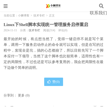
联系我们
当前位置：
小狮博客
>
技术专栏
>
正文
Linux下Shell脚本实现统一管理服务启停重启
2024-11-11
分类：
技术专栏
阅读(314)
评论(0)
最开始的时候，有点想当然了，觉得一键启停不就是写个菜
单，调用一下服务启动停止的命令就可以实现，但是在写的过
程中，发现全是坑，搞的心态都崩了，所以目前先写了一个脚
本应付一下领导，当然了这个脚本也比较简单，适用性也有一
定的局限性，不过也还是可以参考复用的，我会把局限性在最
下边做个简单的说明。
赞(
0
)
分享到：
更多
(
0
)