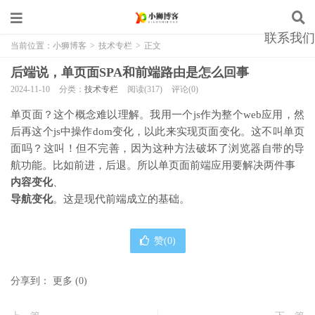
联系我们
当前位置：
小狮博客
>
技术专栏
>
正文
后端说，单页面SPA和前端路由是怎么回事
2024-11-10
分类：
技术专栏
阅读(317)
评论(0)
单页面？这个概念难以理解。我用一个js作为整个web应用，然
后再这个js中操作dom变化，以此来实现页面变化。这不叫单页
面吗？这叫！但不完善，因为这种方法破坏了浏览器自带的导
航功能。比如前进，后退。所以单页面前端应用要解决两件事
内容变化
、
导航变化
。这是现代前端成立的基础。
赞(
0
)
分享到：
更多
(
0
)