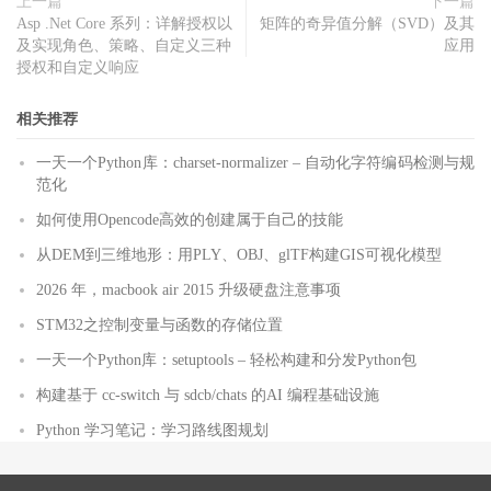
上一篇
下一篇
Asp .Net Core 系列：详解授权以
矩阵的奇异值分解（SVD）及其
及实现角色、策略、自定义三种
应用
授权和自定义响应
相关推荐
一天一个Python库：charset-normalizer – 自动化字符编码检测与规
范化
如何使用Opencode高效的创建属于自己的技能
从DEM到三维地形：用PLY、OBJ、glTF构建GIS可视化模型
2026 年，macbook air 2015 升级硬盘注意事项
STM32之控制变量与函数的存储位置
一天一个Python库：setuptools – 轻松构建和分发Python包
构建基于 cc-switch 与 sdcb/chats 的AI 编程基础设施
Python 学习笔记：学习路线图规划