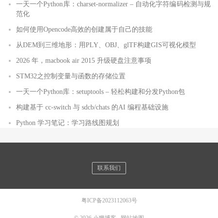
一天一个Python库：charset-normalizer – 自动化字符编码检测与规
范化
如何使用Opencode高效的创建属于自己的技能
从DEM到三维地形：用PLY、OBJ、glTF构建GIS可视化模型
2026 年，macbook air 2015 升级硬盘注意事项
STM32之控制变量与函数的存储位置
一天一个Python库：setuptools – 轻松构建和分发Python包
构建基于 cc-switch 与 sdcb/chats 的AI 编程基础设施
Python 学习笔记：学习路线图规划
联系我们
粤ICP备2023112063号