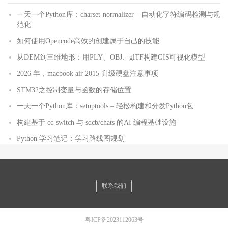
一天一个Python库：charset-normalizer – 自动化字符编码检测与规
范化
如何使用Opencode高效的创建属于自己的技能
从DEM到三维地形：用PLY、OBJ、glTF构建GIS可视化模型
2026 年，macbook air 2015 升级硬盘注意事项
STM32之控制变量与函数的存储位置
一天一个Python库：setuptools – 轻松构建和分发Python包
构建基于 cc-switch 与 sdcb/chats 的AI 编程基础设施
Python 学习笔记：学习路线图规划
联系我们
粤ICP备2023112063号