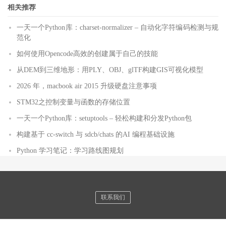
相关推荐
一天一个Python库：charset-normalizer – 自动化字符编码检测与规
范化
如何使用Opencode高效的创建属于自己的技能
从DEM到三维地形：用PLY、OBJ、glTF构建GIS可视化模型
2026 年，macbook air 2015 升级硬盘注意事项
STM32之控制变量与函数的存储位置
一天一个Python库：setuptools – 轻松构建和分发Python包
构建基于 cc-switch 与 sdcb/chats 的AI 编程基础设施
Python 学习笔记：学习路线图规划
联系我们