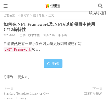
联系我们
当前位置：
小狮博客
>
技术专栏
>
正文
如何在.NET Framework及.NET6以前项目中使用
C#12新特性
2025-01-11
分类：
技术专栏
阅读(288)
评论(0)
目前仍然还有一些小伙伴因为历史原因可能还在写
.NET Framework
项目,
赞(
0
)
分享到：
更多
(
0
)
上一篇
下一篇
Standard Template Libary or C++
GIS前沿技术
Standard Library