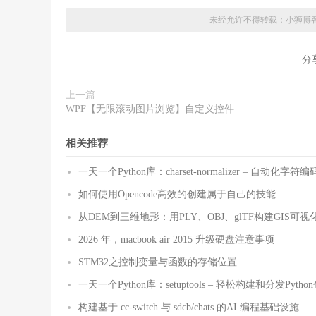
未经允许不得转载：
小狮博
分
上一篇
WPF【无限滚动图片浏览】自定义控件
相关推荐
一天一个Python库：charset-normalizer – 自动化
如何使用Opencode高效的创建属于自己的技能
从DEM到三维地形：用PLY、OBJ、glTF构建GIS可视
2026 年，macbook air 2015 升级硬盘注意事项
STM32之控制变量与函数的存储位置
一天一个Python库：setuptools – 轻松构建和分发Pytho
构建基于 cc-switch 与 sdcb/chats 的AI 编程基础设施