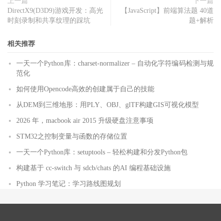
上一篇
下一篇
DirectX9(D3D9)游戏开发：高光
【JavaScript】前端算法题 40道
时刻录制和共享纹理的踩坑
题+解析
相关推荐
一天一个Python库：charset-normalizer – 自动化字符编码检测与规
范化
如何使用Opencode高效的创建属于自己的技能
从DEM到三维地形：用PLY、OBJ、glTF构建GIS可视化模型
2026 年，macbook air 2015 升级硬盘注意事项
STM32之控制变量与函数的存储位置
一天一个Python库：setuptools – 轻松构建和分发Python包
构建基于 cc-switch 与 sdcb/chats 的AI 编程基础设施
Python 学习笔记：学习路线图规划