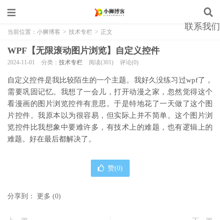
联系我们
当前位置：
小狮博客
>
技术专栏
>
正文
WPF【无限滚动图片浏览】自定义控件
2024-11-01
分类：
技术专栏
阅读(301)
评论(0)
自定义控件是我比较陌生的一个主题。我好久没练习过wpf了，
需要巩固记忆。我想了一会儿，打开动漫之家，忽然觉得这个
看漫画的图片浏览控件有意思。于是特地花了一天做了这个图
片控件。我原本以为很容易，但实际上并不简单。这个图片浏
览控件比我想象中要难许多，有技术上的难题，也有逻辑上的
难题。好在最后都解决了。
赞(
0
)
分享到：
更多
(
0
)