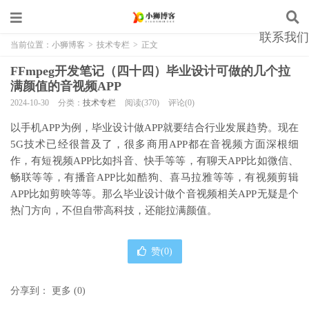
联系我们
当前位置：
小狮博客
>
技术专栏
>
正文
FFmpeg开发笔记（四十四）毕业设计可做的几个拉
满颜值的音视频APP
2024-10-30
分类：
技术专栏
阅读(370)
评论(0)
以手机APP为例，毕业设计做APP就要结合行业发展趋势。现在
5G技术已经很普及了，很多商用APP都在音视频方面深根细
作，有短视频APP比如抖音、快手等等，有聊天APP比如微信、
畅联等等，有播音APP比如酷狗、喜马拉雅等等，有视频剪辑
APP比如剪映等等。那么毕业设计做个音视频相关APP无疑是个
热门方向，不但自带高科技，还能拉满颜值。
赞(
0
)
分享到：
更多
(
0
)