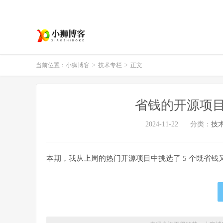
当前位置：
小狮博客
>
技术专栏
>
正文
省钱的开源项目「
2024-11-22
分类：
技
本期，我从上周的热门开源项目中挑选了 5 个既省