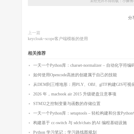
未经允许不得转载：
小狮博
分
上一篇
keycloak~scope客户端模板的使用
相关推荐
一天一个Python库：charset-normalizer – 自动化
如何使用Opencode高效的创建属于自己的技能
从DEM到三维地形：用PLY、OBJ、glTF构建GIS可视
2026 年，macbook air 2015 升级硬盘注意事项
STM32之控制变量与函数的存储位置
一天一个Python库：setuptools – 轻松构建和分发Pytho
构建基于 cc-switch 与 sdcb/chats 的AI 编程基础设施
Python 学习笔记：学习路线图规划