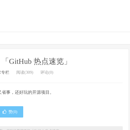
GitHub 热点速览」
术专栏
阅读(309)
评论(0)
钱又省事，还好玩的开源项目。
赞(
0
)