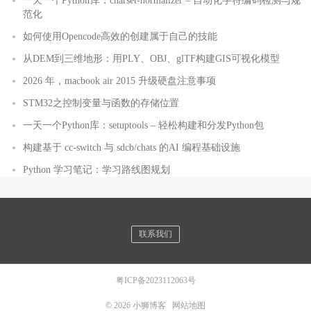
一天一个Python库：charset-normalizer – 自动化字符编码检测与规
范化
如何使用Opencode高效的创建属于自己的技能
从DEM到三维地形：用PLY、OBJ、glTF构建GIS可视化模型
2026 年，macbook air 2015 升级硬盘注意事项
STM32之控制变量与函数的存储位置
一天一个Python库：setuptools – 轻松构建和分发Python包
构建基于 cc-switch 与 sdcb/chats 的AI 编程基础设施
Python 学习笔记：学习路线图规划
联系我们
粤ICP备2023112063号
© 2026
小狮博客
网站地图