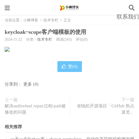
联系我们
当前位置：
小狮博客
>
技术专栏
>
正文
keycloak~scope客户端模板的使用
2024-11-22
分类：
技术专栏
阅读(343)
评论(0)
赞(
0
)
分享到：
更多
(
0
)
上一篇
下一篇
解决auditwheel repair过程rpath被
省钱的开源项目「GitHub 热点
修改的问题
速览」
相关推荐