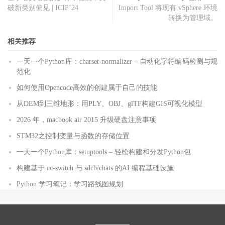
破新类别偏见 | ICIP’24
Import Tool 将现有 vSphere 环境
转换为管理域。
相关推荐
一天一个Python库：charset-normalizer – 自动化字符编码检测与规
范化
如何使用Opencode高效的创建属于自己的技能
从DEM到三维地形：用PLY、OBJ、glTF构建GIS可视化模型
2026 年，macbook air 2015 升级硬盘注意事项
STM32之控制变量与函数的存储位置
一天一个Python库：setuptools – 轻松构建和分发Python包
构建基于 cc-switch 与 sdcb/chats 的AI 编程基础设施
Python 学习笔记：学习路线图规划