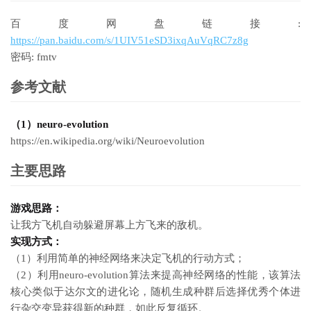
百度网盘链接:
https://pan.baidu.com/s/1UIV51eSD3ixqAuVqRC7z8g
密码: fmtv
参考文献
（1）neuro-evolution
https://en.wikipedia.org/wiki/Neuroevolution
主要思路
游戏思路：
让我方飞机自动躲避屏幕上方飞来的敌机。
实现方式：
（1）利用简单的神经网络来决定飞机的行动方式；
（2）利用neuro-evolution算法来提高神经网络的性能，该算法
核心类似于达尔文的进化论，随机生成种群后选择优秀个体进
行杂交变异获得新的种群，如此反复循环。