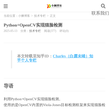
联系我们
当前位置：
小狮博客
>
技术专栏
>
正文
Python+OpenCV实现猫脸检测
2025-05-13
分类：
技术专栏
阅读(377)
评论(0)
本文转载至知乎ID：
Charles（白露未晞）知
乎个人专栏
导语
利用Python+OpenCV实现猫脸检测。
使用的是OpenCV内置的Viola-Jones目标检测框架来实现猫脸检