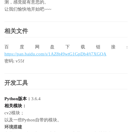
测，感觉挺有意思的。
让我们愉快地开始吧~~~
相关文件
百度网盘下载链接:
https://pan.baidu.com/s/1AZ8t49wtG1GpDb4fj7XGQA
密码: v55f
开发工具
Python版本：
3.6.4
相关模块：
cv2模块；
以及一些Python自带的模块。
环境搭建