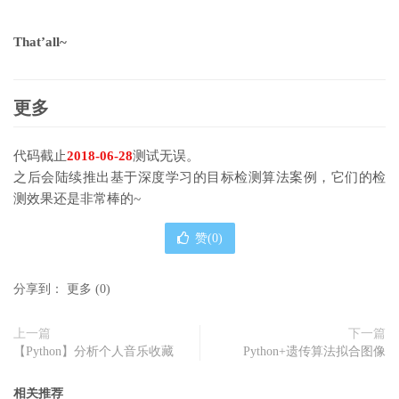
That’all~
更多
代码截止
2018-06-28
测试无误。
之后会陆续推出基于深度学习的目标检测算法案例，它们的检
测效果还是非常棒的~
赞(
0
)
分享到：
更多
(
0
)
上一篇
下一篇
【Python】分析个人音乐收藏
Python+遗传算法拟合图像
相关推荐