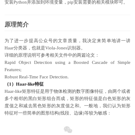
安装Python并添加到环境变量，pip安装需要的相关模块即可。
原理简介
为了进一步提高公众号的文章质量，我决定来简单地讲一讲
Haar分类器，也就是Viola-Jones识别器。
详细的原理说明可参考相关文件中的两篇论文：
Rapid Object Detection using a Boosted Cascade of Simple
Features;
Robust Real-Time Face Detection.
（1）Haar-like特征
Haar-like矩形特征是用于物体检测的数字图像特征，由两个或者
多个相邻的黑白矩形组合而成，矩形的特征值是白色矩形的灰
度值之和减去黑色矩形的灰度值之和。一般地，我们认为矩形
特征对一些简单的图形结构(线段、边缘)等较为敏感：