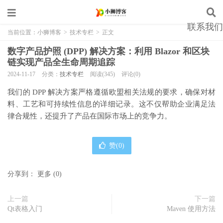
联系我们
当前位置：
小狮博客
>
技术专栏
>
正文
数字产品护照 (DPP) 解决方案：利用 Blazor 和区块
链实现产品全生命周期追踪
2024-11-17
分类：
技术专栏
阅读(345)
评论(0)
我们的 DPP 解决方案严格遵循欧盟相关法规的要求，确保对材
料、工艺和可持续性信息的详细记录。这不仅帮助企业满足法
律合规性，还提升了产品在国际市场上的竞争力。
赞(
0
)
分享到：
更多
(
0
)
上一篇
下一篇
Qt表格入门
Maven 使用方法