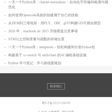
一天一个Python库：charset-normalizer – 自动化字符编码检测与规
范化
如何使用Opencode高效的创建属于自己的技能
从DEM到三维地形：用PLY、OBJ、glTF构建GIS可视化模型
2026 年，macbook air 2015 升级硬盘注意事项
STM32之控制变量与函数的存储位置
一天一个Python库：setuptools – 轻松构建和分发Python包
构建基于 cc-switch 与 sdcb/chats 的AI 编程基础设施
Python 学习笔记：学习路线图规划
联系我们
粤ICP备2023112063号