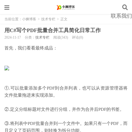
联系我们
当前位置：
小狮博客
>
技术专栏
>
正文
用C#写个PDF批量合并工具简化日常工作
2024-11-17
分类：
技术专栏
阅读(343)
评论(0)
首先，我们看看最终成品：
①.可以批量添加多个PDF到合并列表，也可以从资源管理器将
文件批量拖进来实现添加。
②.定义分组标题对文件进行分组，并作为合并后PDF的书签。
③.将列表中PDF批量合并到一个文件中。如果只有一个PDF，而
且定义了页码范围，则转换为拆分功能。