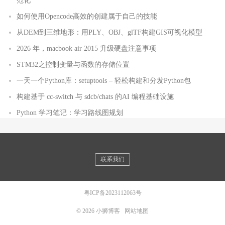
范化
如何使用Opencode高效的创建属于自己的技能
从DEM到三维地形：用PLY、OBJ、glTF构建GIS可视化模型
2026 年，macbook air 2015 升级硬盘注意事项
STM32之控制变量与函数的存储位置
一天一个Python库：setuptools – 轻松构建和分发Python包
构建基于 cc-switch 与 sdcb/chats 的AI 编程基础设施
Python 学习笔记：学习路线图规划
联系我们
粤ICP备2023112063号
© 2026
小狮博客
网站地图