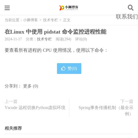
联系我们
当前位置：
小狮博客
>
技术专栏
>
正文
在Linux 中使用 pidstat 命令监控进程性能
2024-11-17
分类：
技术专栏
阅读(294)
评论(0)
要查看所有进程的 CPU 使用情况，使用以下命令：
赞(
0
)
分享到：
更多
(
0
)
上一篇
下一篇
Vscode 远程切换Python虚拟环境
Spring事务传播机制（最全示
例）
相关推荐