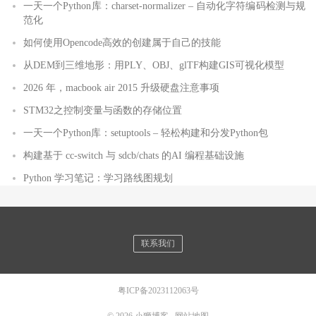
一天一个Python库：charset-normalizer – 自动化字符编码检测与规
范化
如何使用Opencode高效的创建属于自己的技能
从DEM到三维地形：用PLY、OBJ、glTF构建GIS可视化模型
2026 年，macbook air 2015 升级硬盘注意事项
STM32之控制变量与函数的存储位置
一天一个Python库：setuptools – 轻松构建和分发Python包
构建基于 cc-switch 与 sdcb/chats 的AI 编程基础设施
Python 学习笔记：学习路线图规划
联系我们
粤ICP备2023112063号