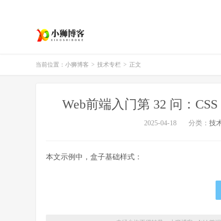
当前位置：
小狮博客
>
技术专栏
>
正文
Web前端入门第 32 问：CSS
2025-04-18
分类：
技
本文示例中，盒子基础样式：