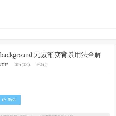
 background 元素渐变背景用法全解
术专栏
阅读(306)
评论(0)
赞(
0
)