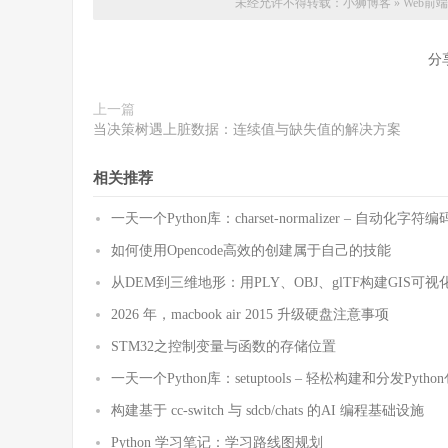
未经允许不得转载：
小狮博客
»
Web前端
分
上一篇
当决策树遇上脏数据：连续值与缺失值的解决方案
相关推荐
一天一个Python库：charset-normalizer – 自动化
如何使用Opencode高效的创建属于自己的技能
从DEM到三维地形：用PLY、OBJ、glTF构建GIS可视
2026 年，macbook air 2015 升级硬盘注意事项
STM32之控制变量与函数的存储位置
一天一个Python库：setuptools – 轻松构建和分发Pytho
构建基于 cc-switch 与 sdcb/chats 的AI 编程基础设施
Python 学习笔记：学习路线图规划