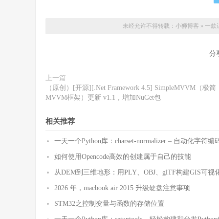
未经允许不得转载：
小狮博客
»
一款让
分
上一篇
（原创）[开源][.Net Framework 4.5] SimpleMVVM（极简
MVVM框架）更新 v1.1，增加NuGet包
相关推荐
一天一个Python库：charset-normalizer – 自动化
如何使用Opencode高效的创建属于自己的技能
从DEM到三维地形：用PLY、OBJ、glTF构建GIS可视
2026 年，macbook air 2015 升级硬盘注意事项
STM32之控制变量与函数的存储位置