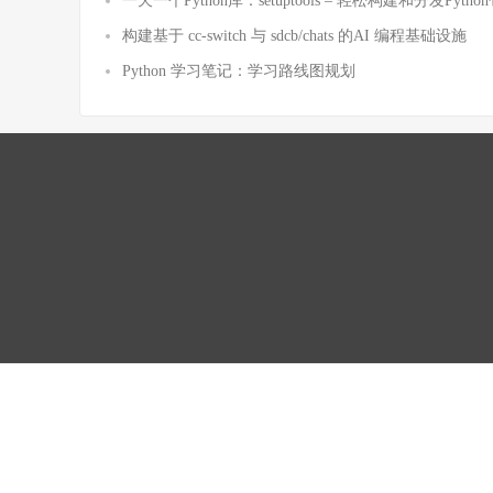
一天一个Python库：setuptools – 轻松构建和分发Pytho
构建基于 cc-switch 与 sdcb/chats 的AI 编程基础设施
Python 学习笔记：学习路线图规划