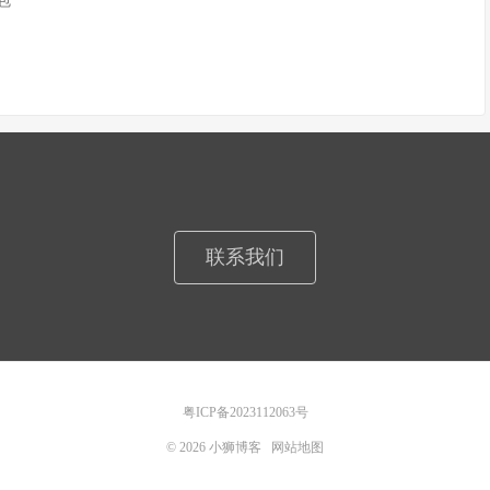
n包
联系我们
粤ICP备2023112063号
© 2026
小狮博客
网站地图