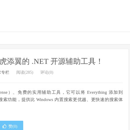
更加如虎添翼的 .NET 开源辅助工具！
术专栏
阅读(285)
评论(0)
IT License）、免费的实用辅助工具，它可以将 Everything 添加到
的文件搜索功能，提供比 Windows 内置搜索更优越、更快速的搜索体
赞(
0
)