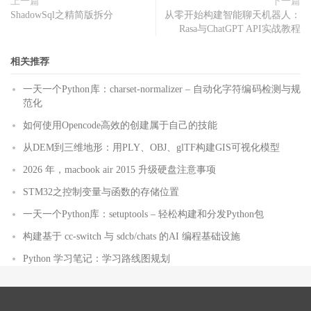
上一篇
下一篇
ShadowSql之精简版拆分
从零开始构建智能聊天机器人：
Rasa与ChatGPT API实战教程
相关推荐
一天一个Python库：charset-normalizer – 自动化字符编码检测与规
范化
如何使用Opencode高效的创建属于自己的技能
从DEM到三维地形：用PLY、OBJ、glTF构建GIS可视化模型
2026 年，macbook air 2015 升级硬盘注意事项
STM32之控制变量与函数的存储位置
一天一个Python库：setuptools – 轻松构建和分发Python包
构建基于 cc-switch 与 sdcb/chats 的AI 编程基础设施
Python 学习笔记：学习路线图规划