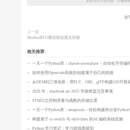
未经允许不得转载：
小狮博
分
上一篇
ModbusRTU通信协议报文剖析
相关推荐
一天一个Python库：charset-normalizer – 自动化
如何使用Opencode高效的创建属于自己的技能
从DEM到三维地形：用PLY、OBJ、glTF构建GIS可视
2026 年，macbook air 2015 升级硬盘注意事项
STM32之控制变量与函数的存储位置
一天一个Python库：setuptools – 轻松构建和分发Pytho
构建基于 cc-switch 与 sdcb/chats 的AI 编程基础设施
Python 学习笔记：学习路线图规划