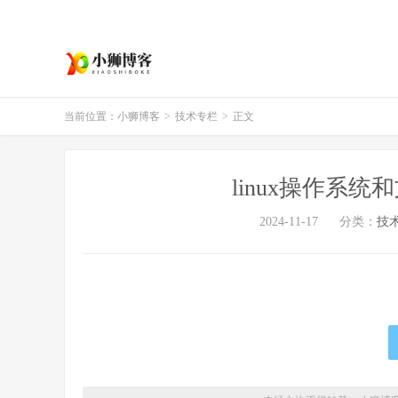
当前位置：
小狮博客
>
技术专栏
>
正文
linux操作系
2024-11-17
分类：
技