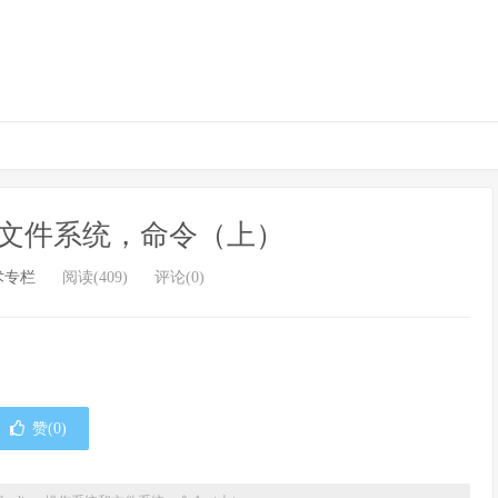
统和文件系统，命令（上）
术专栏
阅读(409)
评论(0)
赞(
0
)