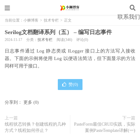
联系我们
当前位置：
小狮博客
>
技术专栏
>
正文
Serilog文档翻译系列（五） – 编写日志事件
2024-11-17
分类：
技术专栏
阅读(346)
评论(0)
日志事件通过 Log 静态类或 ILogger 接口上的方法写入接收
器。下面的示例将使用 Log 以便语法简洁，但下面显示的方法
同样可用于接口。
赞(
0
)
分享到：
更多
(
0
)
上一篇
下一篇
线程状态转换？创建线程的几种
PasteForm最佳CRUD实践，实际
方式？线程如何停止？
案例PasteTemplate详解(一)