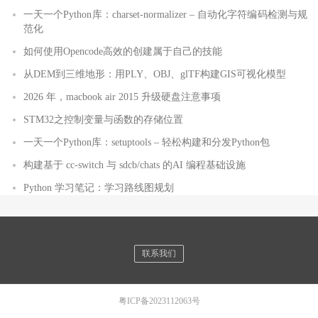
一天一个Python库：charset-normalizer – 自动化字符编码检测与规
范化
如何使用Opencode高效的创建属于自己的技能
从DEM到三维地形：用PLY、OBJ、glTF构建GIS可视化模型
2026 年，macbook air 2015 升级硬盘注意事项
STM32之控制变量与函数的存储位置
一天一个Python库：setuptools – 轻松构建和分发Python包
构建基于 cc-switch 与 sdcb/chats 的AI 编程基础设施
Python 学习笔记：学习路线图规划
联系我们
粤ICP备2023112063号