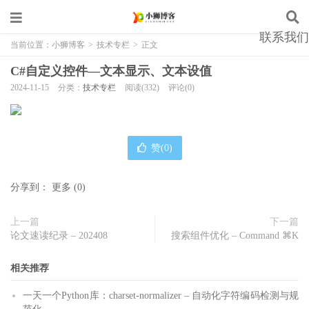
联系我们
当前位置：
小狮博客
>
技术专栏
>
正文
C#自定义控件—文本显示、文本设值
2024-11-15
分类：
技术专栏
阅读(332)
评论(0)
赞(
0
)
分享到：
更多
(
0
)
上一篇
下一篇
论文速读纪录 – 202408
搜索组件优化 – Command ⌘K
相关推荐
一天一个Python库：charset-normalizer – 自动化字符编码检测与规