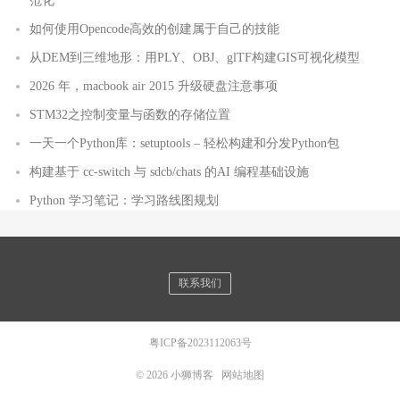
范化
如何使用Opencode高效的创建属于自己的技能
从DEM到三维地形：用PLY、OBJ、glTF构建GIS可视化模型
2026 年，macbook air 2015 升级硬盘注意事项
STM32之控制变量与函数的存储位置
一天一个Python库：setuptools – 轻松构建和分发Python包
构建基于 cc-switch 与 sdcb/chats 的AI 编程基础设施
Python 学习笔记：学习路线图规划
联系我们
粤ICP备2023112063号
© 2026
小狮博客
网站地图