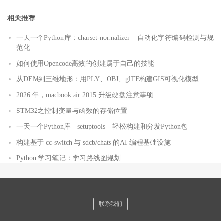
相关推荐
一天一个Python库：charset-normalizer – 自动化字符编码检测与规
范化
如何使用Opencode高效的创建属于自己的技能
从DEM到三维地形：用PLY、OBJ、glTF构建GIS可视化模型
2026 年，macbook air 2015 升级硬盘注意事项
STM32之控制变量与函数的存储位置
一天一个Python库：setuptools – 轻松构建和分发Python包
构建基于 cc-switch 与 sdcb/chats 的AI 编程基础设施
Python 学习笔记：学习路线图规划
联系我们