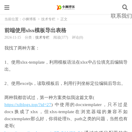
联系我们
当前位置：
小狮博客
>
技术专栏
>
正文
前端使用xlsx模板导出表格
2024-11-15
分类：
技术专栏
阅读(377)
评论(0)
我找了两种方案：
1、使用xlsx-template，利用模板语法在xlsx中占位填充后编辑导
出。
2、使用exceljs，读取模板后，利用行列坐标定位编辑后导出。
两种我都尝试过，第一种方案类似我这篇文章(
https://xiblogs.top/?id=27
) 中使用的docxtemplater，只不过是
docx换成了xlsx，但xlsx-template在浏览器端的兼容不如
docxtemplater那么好，你得处理fs、path之类的问题，当然也有
老哥(