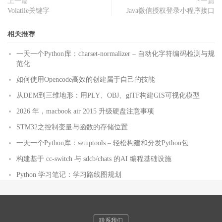
上一篇
下一篇
Volatile关键字
Java微信授权登录小程序接口
相关推荐
一天一个Python库：charset-normalizer – 自动化字符编码检测与规
范化
如何使用Opencode高效的创建属于自己的技能
从DEM到三维地形：用PLY、OBJ、glTF构建GIS可视化模型
2026 年，macbook air 2015 升级硬盘注意事项
STM32之控制变量与函数的存储位置
一天一个Python库：setuptools – 轻松构建和分发Python包
构建基于 cc-switch 与 sdcb/chats 的AI 编程基础设施
Python 学习笔记：学习路线图规划
联系我们