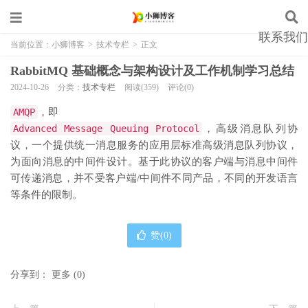
联系我们
当前位置：
小狮博客
>
技术专栏
>
正文
RabbitMQ 基础概念与架构设计及工作机制学习总结
2024-10-26
分类：
技术专栏
阅读(359)
评论(0)
AMQP
，即
Advanced Message Queuing Protocol
，高级消息队列协
议，一个提供统一消息服务的应用层标准高级消息队列协议，
为面向消息的中间件设计。基于此协议的客户端与消息中间件
可传递消息，并不受客户端/中间件不同产品，不同的开发语言
等条件的限制。
赞(
0
)
分享到：
更多
(
0
)