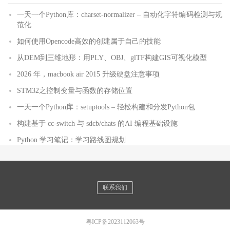
一天一个Python库：charset-normalizer – 自动化字符编码检测与规
范化
如何使用Opencode高效的创建属于自己的技能
从DEM到三维地形：用PLY、OBJ、glTF构建GIS可视化模型
2026 年，macbook air 2015 升级硬盘注意事项
STM32之控制变量与函数的存储位置
一天一个Python库：setuptools – 轻松构建和分发Python包
构建基于 cc-switch 与 sdcb/chats 的AI 编程基础设施
Python 学习笔记：学习路线图规划
联系我们
粤ICP备2023112063号