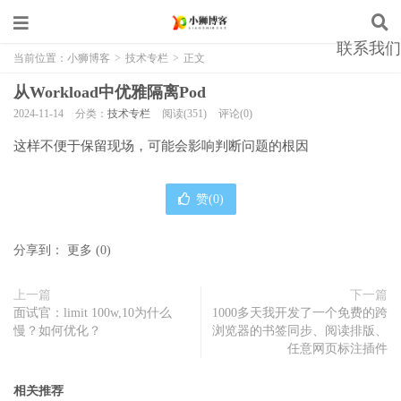
联系我们
当前位置：
小狮博客
>
技术专栏
>
正文
从Workload中优雅隔离Pod
2024-11-14
分类：
技术专栏
阅读(351)
评论(0)
这样不便于保留现场，可能会影响判断问题的根因
赞(
0
)
分享到：
更多
(
0
)
上一篇
下一篇
面试官：limit 100w,10为什么
1000多天我开发了一个免费的跨
慢？如何优化？
浏览器的书签同步、阅读排版、
任意网页标注插件
相关推荐