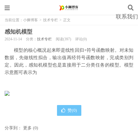
联系我们
当前位置：
小狮博客
>
技术专栏
>
正文
感知机模型
2024-11-14
分类：
技术专栏
阅读(397)
评论(0)
模型的核心概况起来即是线性回归+符号函数映射。对未知
数据，先做线性拟合，输出值再经符号函数映射，完成类别判
定。因此，感知机模型也是直接用于二分类任务的模型。模型
示意图可表示为
赞(
0
)
分享到：
更多
(
0
)