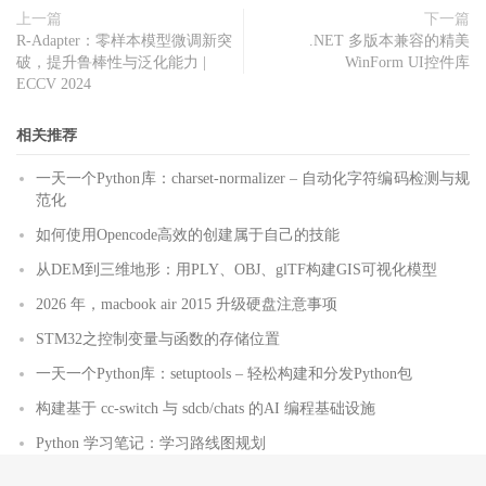
上一篇
下一篇
R-Adapter：零样本模型微调新突
.NET 多版本兼容的精美
破，提升鲁棒性与泛化能力 |
WinForm UI控件库
ECCV 2024
相关推荐
一天一个Python库：charset-normalizer – 自动化字符编码检测与规
范化
如何使用Opencode高效的创建属于自己的技能
从DEM到三维地形：用PLY、OBJ、glTF构建GIS可视化模型
2026 年，macbook air 2015 升级硬盘注意事项
STM32之控制变量与函数的存储位置
一天一个Python库：setuptools – 轻松构建和分发Python包
构建基于 cc-switch 与 sdcb/chats 的AI 编程基础设施
Python 学习笔记：学习路线图规划