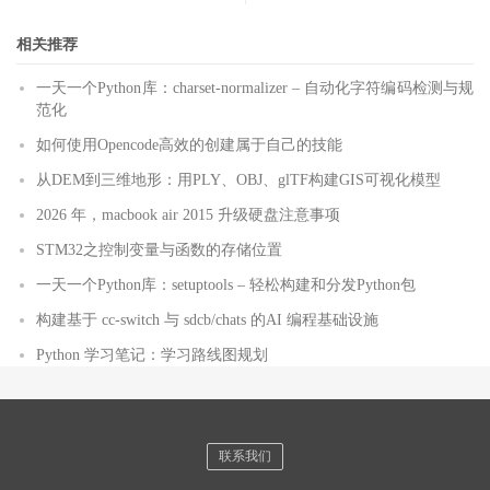
相关推荐
一天一个Python库：charset-normalizer – 自动化字符编码检测与规
范化
如何使用Opencode高效的创建属于自己的技能
从DEM到三维地形：用PLY、OBJ、glTF构建GIS可视化模型
2026 年，macbook air 2015 升级硬盘注意事项
STM32之控制变量与函数的存储位置
一天一个Python库：setuptools – 轻松构建和分发Python包
构建基于 cc-switch 与 sdcb/chats 的AI 编程基础设施
Python 学习笔记：学习路线图规划
联系我们