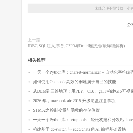
未经允许不得转载：
小
分
上一篇
JDBC,SQL注入,事务,C3P0与Druid连接池(最详细解析)
相关推荐
一天一个Python库：charset-normalizer – 自动化
如何使用Opencode高效的创建属于自己的技能
从DEM到三维地形：用PLY、OBJ、glTF构建GIS可视
2026 年，macbook air 2015 升级硬盘注意事项
STM32之控制变量与函数的存储位置
一天一个Python库：setuptools – 轻松构建和分发Pytho
构建基于 cc-switch 与 sdcb/chats 的AI 编程基础设施