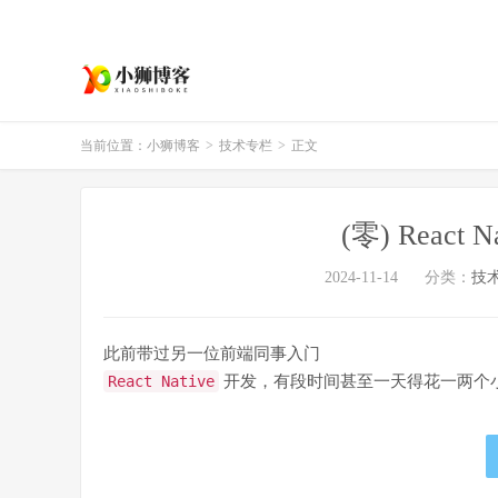
当前位置：
小狮博客
>
技术专栏
>
正文
(零) React
2024-11-14
分类：
技
此前带过另一位前端同事入门
React Native
开发，有段时间甚至一天得花一两个