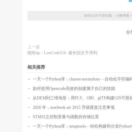
未经允许不得转载：
小狮博客
分
上一篇
线性dp：LeetCode516 .最长回文子序列
相关推荐
一天一个Python库：charset-normalizer – 自动化
如何使用Opencode高效的创建属于自己的技能
从DEM到三维地形：用PLY、OBJ、glTF构建GIS可视
2026 年，macbook air 2015 升级硬盘注意事项
STM32之控制变量与函数的存储位置
一天一个Python库：setuptools – 轻松构建和分发Pytho