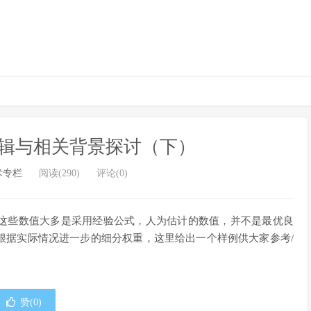
逻辑与相关背景探讨（下）
术专栏
阅读(290)
评论(0)
这些数值大多是采用经验公式，人为估计的数值，并不是最优良
根据实际情况进一步的细分权重，这里给出一个样例供大家参考/
赞(
0
)