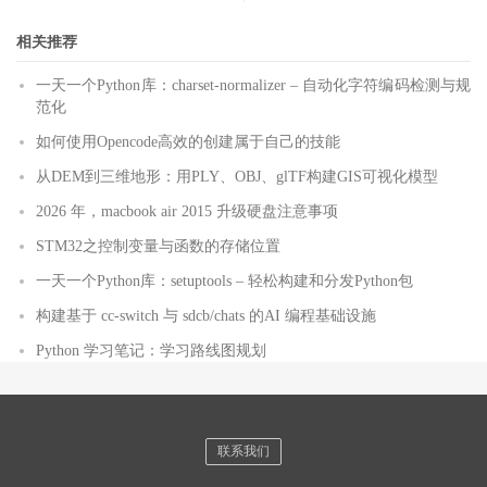
相关推荐
一天一个Python库：charset-normalizer – 自动化字符编码检测与规
范化
如何使用Opencode高效的创建属于自己的技能
从DEM到三维地形：用PLY、OBJ、glTF构建GIS可视化模型
2026 年，macbook air 2015 升级硬盘注意事项
STM32之控制变量与函数的存储位置
一天一个Python库：setuptools – 轻松构建和分发Python包
构建基于 cc-switch 与 sdcb/chats 的AI 编程基础设施
Python 学习笔记：学习路线图规划
联系我们