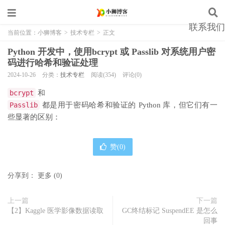
联系我们
当前位置：
小狮博客
>
技术专栏
>
正文
Python 开发中，使用bcrypt 或 Passlib 对系统用户密
码进行哈希和验证处理
2024-10-26
分类：
技术专栏
阅读(354)
评论(0)
bcrypt
和
Passlib
都是用于密码哈希和验证的 Python 库，但它们有一
些显著的区别：
赞(
0
)
分享到：
更多
(
0
)
上一篇
下一篇
【2】Kaggle 医学影像数据读取
GC终结标记 SuspendEE 是怎么
回事