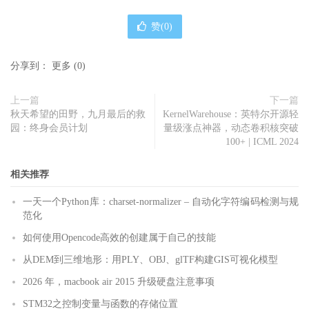
赞(
0
)
分享到：
更多
(
0
)
上一篇
下一篇
秋天希望的田野，九月最后的救
KernelWarehouse：英特尔开源轻
园：终身会员计划
量级涨点神器，动态卷积核突破
100+ | ICML 2024
相关推荐
一天一个Python库：charset-normalizer – 自动化字符编码检测与规
范化
如何使用Opencode高效的创建属于自己的技能
从DEM到三维地形：用PLY、OBJ、glTF构建GIS可视化模型
2026 年，macbook air 2015 升级硬盘注意事项
STM32之控制变量与函数的存储位置