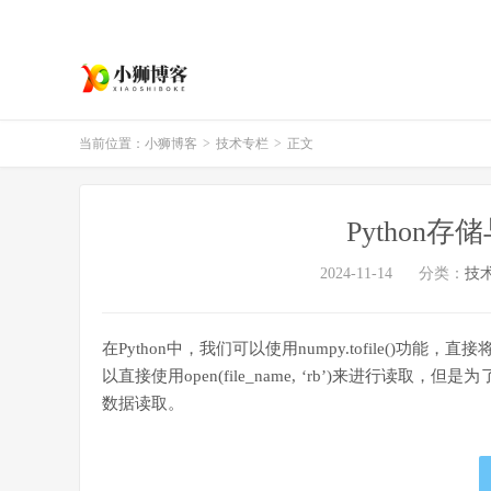
当前位置：
小狮博客
>
技术专栏
>
正文
Python
2024-11-14
分类：
技
在Python中，我们可以使用numpy.tofile()
以直接使用open(file_name, ‘rb’)来进行读
数据读取。