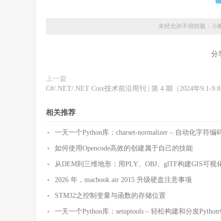
未经允许不得转载：
小
分
上一篇
C#/.NET/.NET Core技术前沿周刊 | 第 4 期（2024年9.1-9.
相关推荐
一天一个Python库：charset-normalizer – 自动化
如何使用Opencode高效的创建属于自己的技能
从DEM到三维地形：用PLY、OBJ、glTF构建GIS可视
2026 年，macbook air 2015 升级硬盘注意事项
STM32之控制变量与函数的存储位置
一天一个Python库：setuptools – 轻松构建和分发Pytho