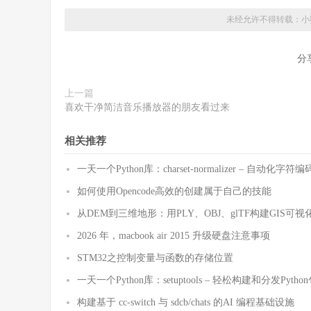
未经允许不得转载：
小
分
上一篇
喜欢干净简洁音乐播放器的朋友看过来
相关推荐
一天一个Python库：charset-normalizer – 自动化
如何使用Opencode高效的创建属于自己的技能
从DEM到三维地形：用PLY、OBJ、glTF构建GIS可视
2026 年，macbook air 2015 升级硬盘注意事项
STM32之控制变量与函数的存储位置
一天一个Python库：setuptools – 轻松构建和分发Pytho
构建基于 cc-switch 与 sdcb/chats 的AI 编程基础设施