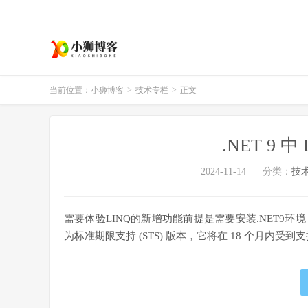
当前位置：
小狮博客
>
技术专栏
>
正文
.NET 9 
2024-11-14
分类：
技
需要体验LINQ的新增功能前提是需要安装.NET9环境
为标准期限支持 (STS) 版本，它将在 18 个月内受到