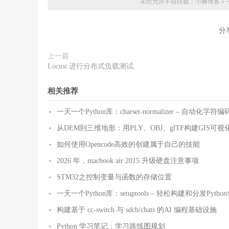
未经允许不得转载：
小狮博客
»
分
上一篇
Locust 进行分布式负载测试
相关推荐
一天一个Python库：charset-normalizer – 自动化
从DEM到三维地形：用PLY、OBJ、glTF构建GIS可视
如何使用Opencode高效的创建属于自己的技能
2026 年，macbook air 2015 升级硬盘注意事项
STM32之控制变量与函数的存储位置
一天一个Python库：setuptools – 轻松构建和分发Pytho
构建基于 cc-switch 与 sdcb/chats 的AI 编程基础设施
Python 学习笔记：学习路线图规划