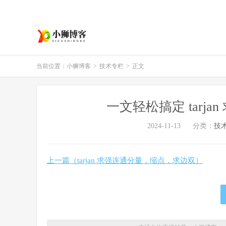
当前位置：
小狮博客
>
技术专栏
>
正文
一文轻松搞定 tarj
2024-11-13
分类：
技
上一篇（tarjan 求强连通分量，缩点，求边双）